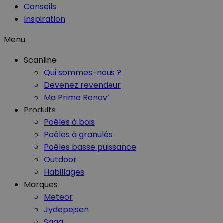
Conseils
Inspiration
Menu
Scanline
Qui sommes-nous ?
Devenez revendeur
Ma Prime Renov’
Produits
Poêles à bois
Poêles à granulés
Poêles basse puissance
Outdoor
Habillages
Marques
Meteor
Jydepejsen
Saga