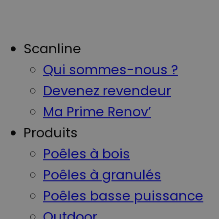
Scanline
Qui sommes-nous ?
Devenez revendeur
Ma Prime Renov’
Produits
Poêles à bois
Poêles à granulés
Poêles basse puissance
Outdoor