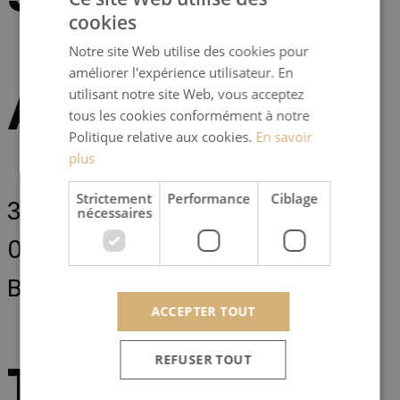
cookies
Notre site Web utilise des cookies pour
améliorer l'expérience utilisateur. En
Adresse :
utilisant notre site Web, vous acceptez
tous les cookies conformément à notre
Politique relative aux cookies.
En savoir
plus
Strictement
Performance
Ciblage
3, avenue Saint-Exupéry,
nécessaires
01200,
Bellegarde-sur-Valsérine
ACCEPTER TOUT
REFUSER TOUT
Téléphone :