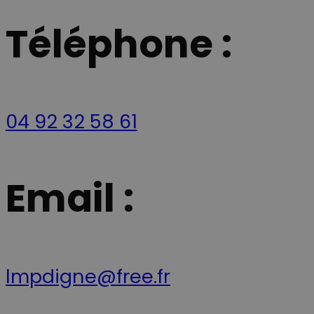
Téléphone :
04 92 32 58 61
Email :
lmpdigne@free.fr