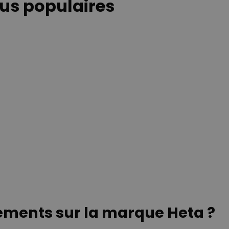
lus populaires
ements sur la marque Heta ?