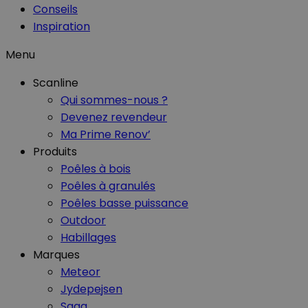
Conseils
Inspiration
Menu
Scanline
Qui sommes-nous ?
Devenez revendeur
Ma Prime Renov’
Produits
Poêles à bois
Poêles à granulés
Poêles basse puissance
Outdoor
Habillages
Marques
Meteor
Jydepejsen
Saga