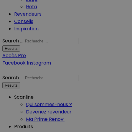
Heta
Revendeurs
Conseils
Inspiration
Search ...
Results
Accès Pro
Facebook
Instagram
Search ...
Results
Scanline
Qui sommes-nous ?
Devenez revendeur
Ma Prime Renov’
Produits