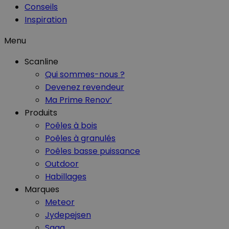
Conseils
Inspiration
Menu
Scanline
Qui sommes-nous ?
Devenez revendeur
Ma Prime Renov’
Produits
Poêles à bois
Poêles à granulés
Poêles basse puissance
Outdoor
Habillages
Marques
Meteor
Jydepejsen
Saga