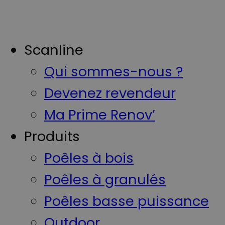
Scanline
Qui sommes-nous ?
Devenez revendeur
Ma Prime Renov’
Produits
Poêles à bois
Poêles à granulés
Poêles basse puissance
Outdoor