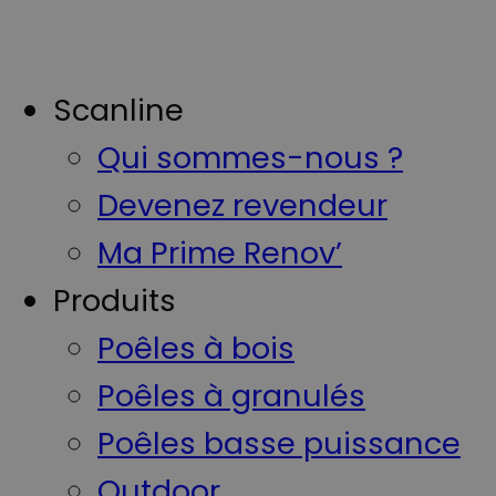
Scanline
Qui sommes-nous ?
Devenez revendeur
Ma Prime Renov’
Produits
Poêles à bois
Poêles à granulés
Poêles basse puissance
Outdoor