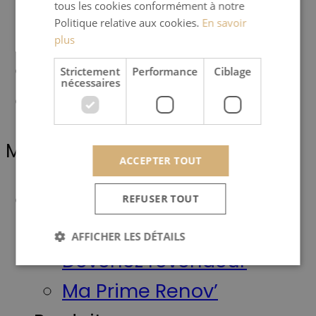
Heta
tous les cookies conformément à notre
Politique relative aux cookies.
En savoir
Revendeurs
plus
Conseils
Strictement
Performance
Ciblage
nécessaires
Inspiration
Menu
ACCEPTER TOUT
Scanline
REFUSER TOUT
Qui sommes-nous ?
AFFICHER LES DÉTAILS
Devenez revendeur
Ma Prime Renov’
Strictement nécessaires
Performance
Ciblage