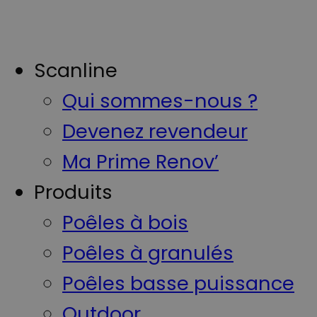
Scanline
Qui sommes-nous ?
Devenez revendeur
Ma Prime Renov’
Produits
Poêles à bois
Poêles à granulés
Poêles basse puissance
Outdoor