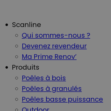
Scanline
Qui sommes-nous ?
Devenez revendeur
Ma Prime Renov’
Produits
Poêles à bois
Poêles à granulés
Poêles basse puissance
Outdoor