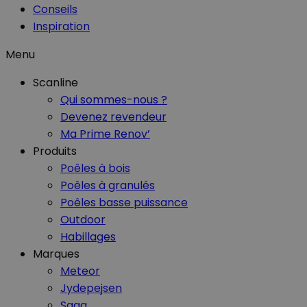
Conseils
Inspiration
Menu
Scanline
Qui sommes-nous ?
Devenez revendeur
Ma Prime Renov’
Produits
Poêles à bois
Poêles à granulés
Poêles basse puissance
Outdoor
Habillages
Marques
Meteor
Jydepejsen
Saga