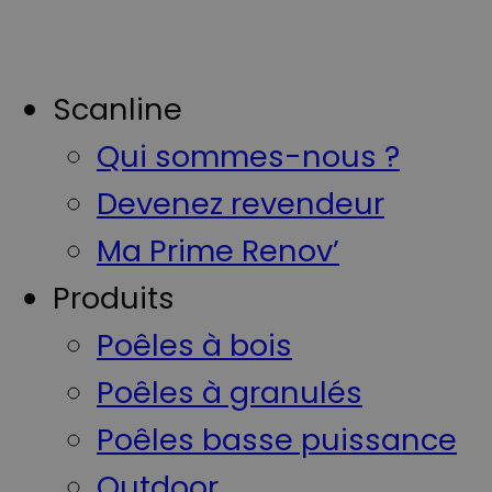
Scanline
Qui sommes-nous ?
Devenez revendeur
Ma Prime Renov’
Produits
Poêles à bois
Poêles à granulés
Poêles basse puissance
Outdoor