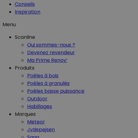
Conseils
Inspiration
Menu
Scanline
Qui sommes-nous ?
Devenez revendeur
Ma Prime Renov’
Produits
Poêles à bois
Poêles à granulés
Poêles basse puissance
Outdoor
Habillages
Marques
Meteor
Jydepejsen
Saga