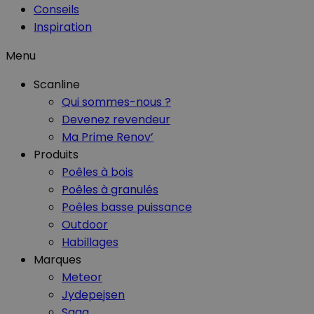
Conseils
Inspiration
Menu
Scanline
Qui sommes-nous ?
Devenez revendeur
Ma Prime Renov’
Produits
Poêles à bois
Poêles à granulés
Poêles basse puissance
Outdoor
Habillages
Marques
Meteor
Jydepejsen
Saga