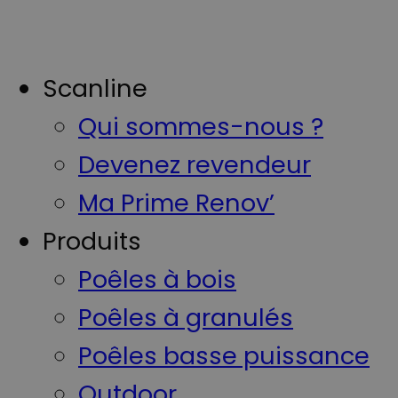
Scanline
Qui sommes-nous ?
Devenez revendeur
Ma Prime Renov’
Produits
Poêles à bois
Poêles à granulés
Poêles basse puissance
Outdoor