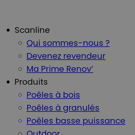
Scanline
Qui sommes-nous ?
Devenez revendeur
Ma Prime Renov’
Produits
Poêles à bois
Poêles à granulés
Poêles basse puissance
Outdoor