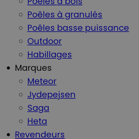
Poêles à bois
Poêles à granulés
Poêles basse puissance
Outdoor
Habillages
Marques
Meteor
Jydepejsen
Saga
Heta
Revendeurs