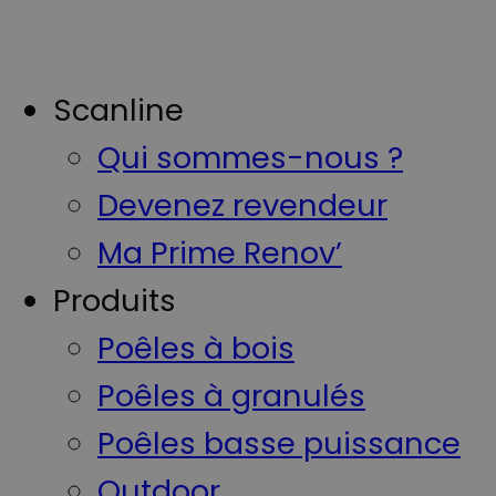
Scanline
Qui sommes-nous ?
Devenez revendeur
Ma Prime Renov’
Produits
Poêles à bois
Poêles à granulés
Poêles basse puissance
Outdoor