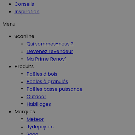
Conseils
Inspiration
Menu
Scanline
Qui sommes-nous ?
Devenez revendeur
Ma Prime Renov’
Produits
Poêles à bois
Poêles à granulés
Poêles basse puissance
Outdoor
Habillages
Marques
Meteor
Jydepejsen
Saga