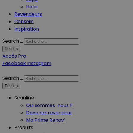
Heta
Revendeurs
Conseils
Inspiration
Search ...
Results
Accès Pro
Facebook
Instagram
Search ...
Results
Scanline
Qui sommes-nous ?
Devenez revendeur
Ma Prime Renov’
Produits