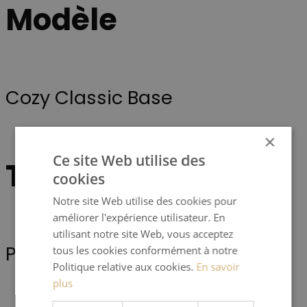
Modèle
Cozy Classic Base
×
Ce site Web utilise des
Type d'appareil
cookies
Notre site Web utilise des cookies pour
améliorer l'expérience utilisateur. En
utilisant notre site Web, vous acceptez
Poêle
tous les cookies conformément à notre
Politique relative aux cookies.
En savoir
plus