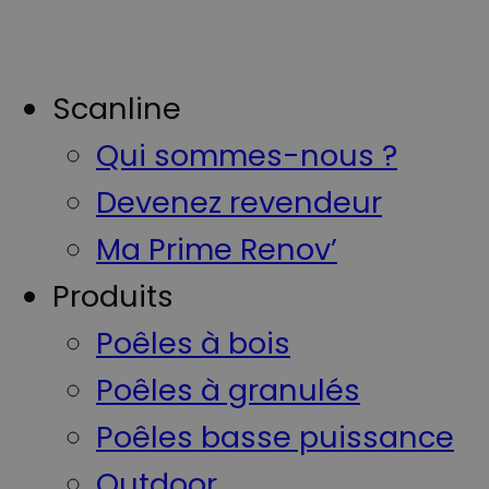
Scanline
Qui sommes-nous ?
Devenez revendeur
Ma Prime Renov’
Produits
Poêles à bois
Poêles à granulés
Poêles basse puissance
Outdoor