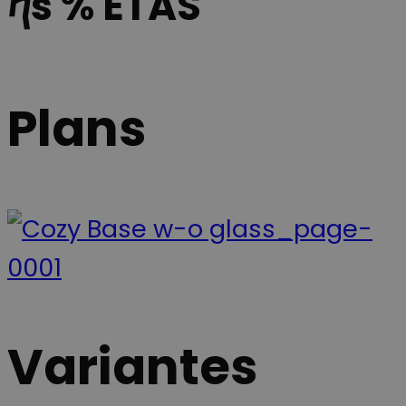
ⴄs % ETAS
Plans
Variantes