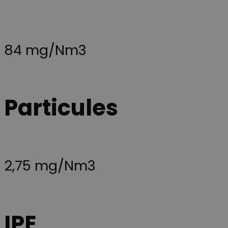
84 mg/Nm3
Particules
2,75 mg/Nm3
IPE