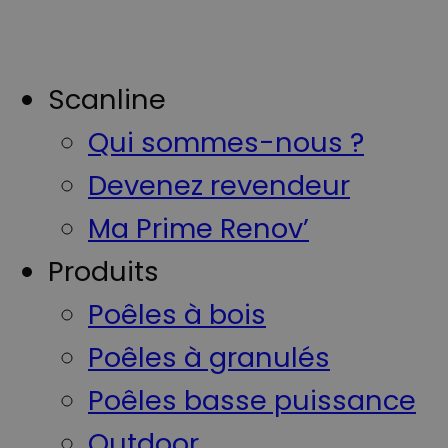
Scanline
Qui sommes-nous ?
Devenez revendeur
Ma Prime Renov’
Produits
Poêles à bois
Poêles à granulés
Poêles basse puissance
Outdoor