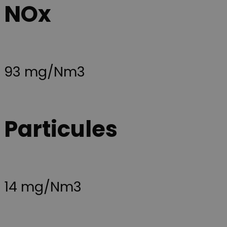
NOx
suivre les vue
des vidéos
intégrées.
93 mg/Nm3
Particules
14 mg/Nm3