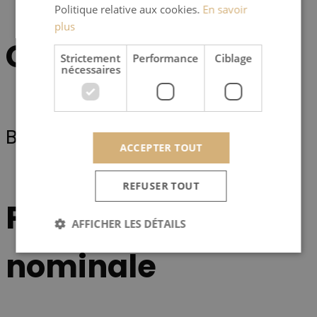
Politique relative aux cookies.
En savoir
plus
Combustible
Strictement
Performance
Ciblage
nécessaires
Bois Bûche
ACCEPTER TOUT
REFUSER TOUT
Puissance
AFFICHER LES DÉTAILS
nominale
Strictement nécessaires
Performance
Ciblage