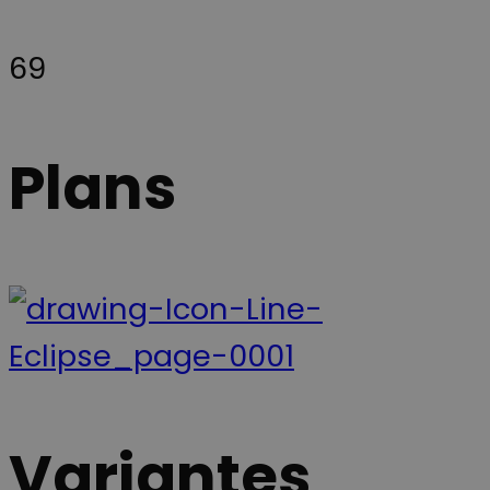
69
Plans
Variantes