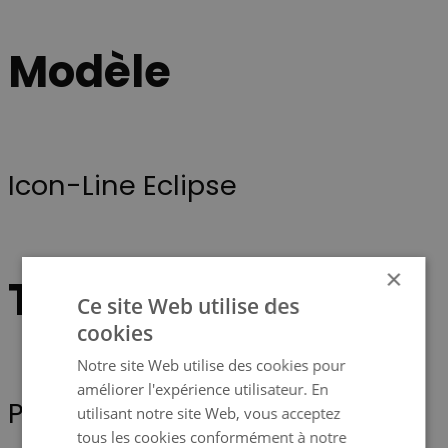
Modèle
Icon-Line Eclipse
×
Type d'appareil
Ce site Web utilise des
cookies
Notre site Web utilise des cookies pour
améliorer l'expérience utilisateur. En
Poêle
utilisant notre site Web, vous acceptez
tous les cookies conformément à notre