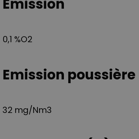
Émission
identifiant
tværs af besø
client. Il est
for at kunne
inclus dans
levere målrett
chaque
indhold,
demande de
tilpasse
page d'un site
annoncering
et utilisé pour
samt føre
calculer les
statistik over
0,1 %O2
données de
hjemmesiden
visiteur, de
brug. Præfiks
session et de
__Secure- sikre
campagne
at cookiens
pour les
data kun
rapports
overføres via
d'analyse du
sikker og
Emission poussière
site.
krypteret
HTTPS-
forbindelse.
__Secure-
.youtube.com
5 mois 4
Denne cookie
ROLLOUT_TOKEN
semaines
bruges af
YouTube og
Google til at
håndtere
32 mg/Nm3
eksperimenter
A/B-tests og
gradvis
udrulning af
nye funktione
("feature
rollouts").
Cookien sikrer