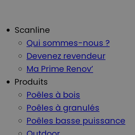
Scanline
Qui sommes-nous ?
Devenez revendeur
Ma Prime Renov’
Produits
Poêles à bois
Poêles à granulés
Poêles basse puissance
Outdoor