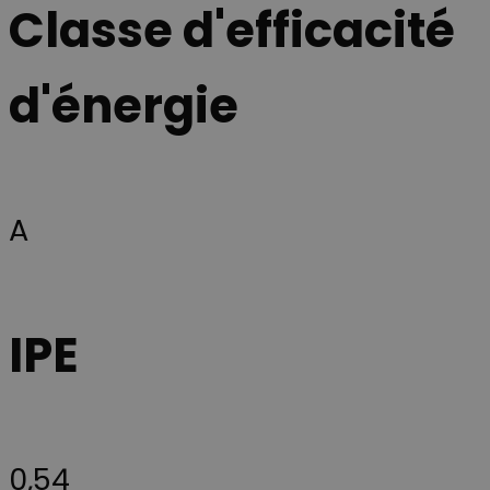
Classe d'efficacité
d'énergie
A
IPE
0,54