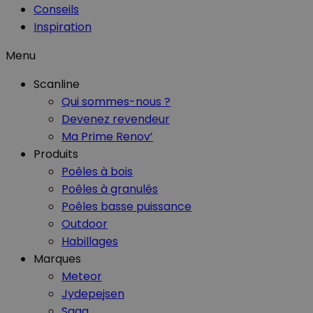
Conseils
Inspiration
Menu
Scanline
Qui sommes-nous ?
Devenez revendeur
Ma Prime Renov’
Produits
Poêles à bois
Poêles à granulés
Poêles basse puissance
Outdoor
Habillages
Marques
Meteor
Jydepejsen
Saga