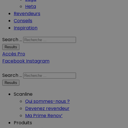
Heta
Revendeurs
Conseils
Inspiration
Search ...
Results
Accès Pro
Facebook
Instagram
Search ...
Results
Scanline
Qui sommes-nous ?
Devenez revendeur
Ma Prime Renov’
Produits