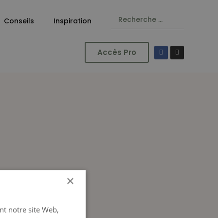
Conseils
Inspiration
Accès Pro
×
ant notre site Web,