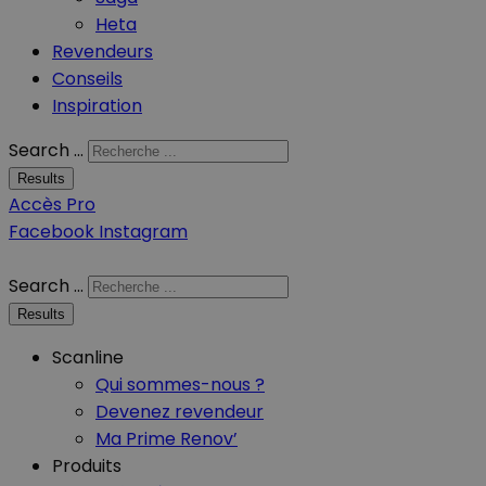
Heta
Revendeurs
Conseils
Inspiration
Search ...
Results
Accès Pro
Facebook
Instagram
Search ...
Results
Scanline
Qui sommes-nous ?
Devenez revendeur
Ma Prime Renov’
Produits