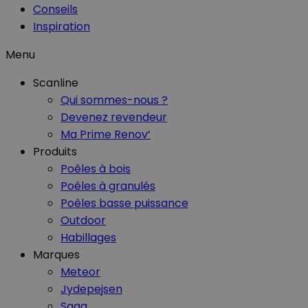
Conseils
Inspiration
Menu
Scanline
Qui sommes-nous ?
Devenez revendeur
Ma Prime Renov’
Produits
Poêles à bois
Poêles à granulés
Poêles basse puissance
Outdoor
Habillages
Marques
Meteor
Jydepejsen
Saga