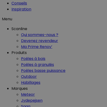
Conseils
Inspiration
Menu
Scanline
Qui sommes-nous ?
Devenez revendeur
Ma Prime Renov’
Produits
Poêles à bois
Poêles à granulés
Poêles basse puissance
Outdoor
Habillages
Marques
Meteor
Jydepejsen
Saga