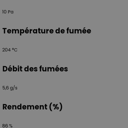
10 Pa
Température de fumée
204 °C
Débit des fumées
5,6 g/s
Rendement (%)
86 %