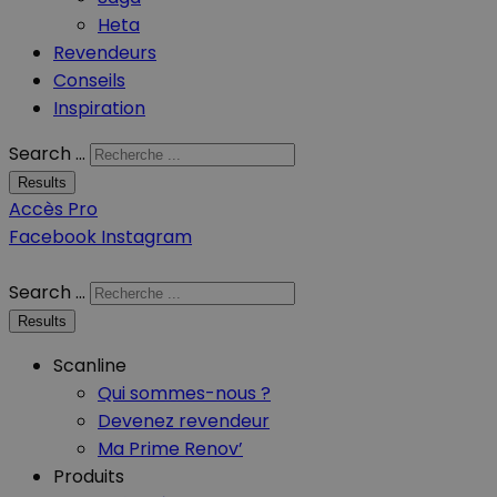
Heta
Revendeurs
Conseils
Inspiration
Search ...
Results
Accès Pro
Facebook
Instagram
Search ...
Results
Scanline
Qui sommes-nous ?
Devenez revendeur
Ma Prime Renov’
Produits