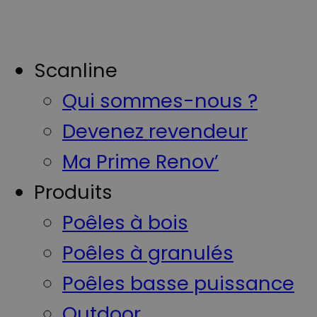
Scanline
Qui sommes-nous ?
Devenez revendeur
Ma Prime Renov’
Produits
Poêles à bois
Poêles à granulés
Poêles basse puissance
Outdoor