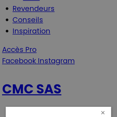
Revendeurs
Conseils
Inspiration
Accès Pro
Facebook
Instagram
CMC SAS
×