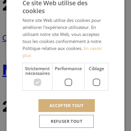
25 June 2021
Ce site Web utilise des
cookies
Notre site Web utilise des cookies pour
améliorer l'expérience utilisateur. En
utilisant notre site Web, vous acceptez
Continue Reading
tous les cookies conformément à notre
Politique relative aux cookies.
En savoir
plus
Merle-Pulveric
Strictement
Performance
Ciblage
nécessaires
24 June 2021
ACCEPTER TOUT
REFUSER TOUT